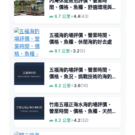
內灣休閒魚池評價、營業時
間、價格、魚種 - 舒適環境與
大隻福壽魚
🚗 6.7 公里
⭐
4.4
(43)
五福海釣場評價、營業時間、
價格、魚種 - 休閒海釣好去處
🚗 8.1 公里
⭐
3.2
(5)
五福海釣場評價、營業時間、
價格、魚況 - 挑戰技術的海釣
體驗
🚗 8.2 公里
⭐
3.6
(16)
竹南五福正海水海釣場評價、
營業時間、價格、魚種 - 天然
海水釣魚體驗
🚗 8.2 公里
⭐
4.2
(32)