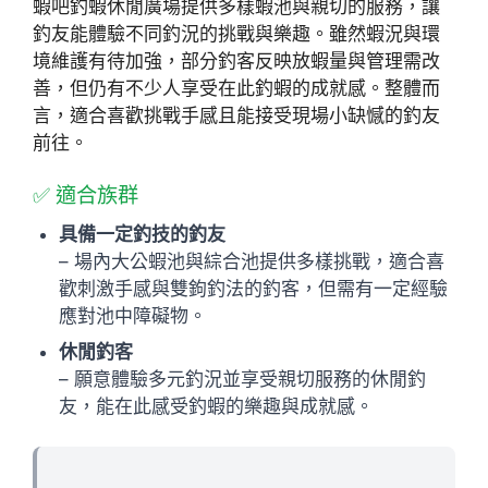
蝦吧釣蝦休閒廣場提供多樣蝦池與親切的服務，讓
釣友能體驗不同釣況的挑戰與樂趣。雖然蝦況與環
境維護有待加強，部分釣客反映放蝦量與管理需改
善，但仍有不少人享受在此釣蝦的成就感。整體而
言，適合喜歡挑戰手感且能接受現場小缺憾的釣友
前往。
✅ 適合族群
具備一定釣技的釣友
– 場內大公蝦池與綜合池提供多樣挑戰，適合喜
歡刺激手感與雙鉤釣法的釣客，但需有一定經驗
應對池中障礙物。
休閒釣客
– 願意體驗多元釣況並享受親切服務的休閒釣
友，能在此感受釣蝦的樂趣與成就感。