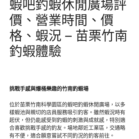
蝦吧釣蝦休閒廣場評
價、營業時間、價
格、蝦況 – 苗栗竹南
釣蝦體驗
挑戰手感與爆桶樂趣的竹南釣蝦場
位於苗栗竹南科學園區的蝦吧釣蝦休閒廣場，以多
樣蝦池與親切的店員服務吸引釣客。雖然蝦況時有
起伏，但仍能感受到釣蝦的刺激與成就感，特別適
合喜歡挑戰手感的釣友。場地鄰近工業區，交通略
有不便，適合願意嘗試不同釣況的釣客前往。