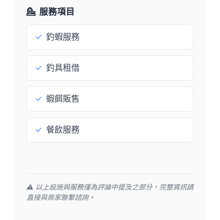
💁
服務項目
✓
釣蝦服務
✓
釣具租借
✓
蝦餌販售
✓
餐飲服務
⚠️ 以上設施與服務僅為評論中提及之部分，完整資訊請
直接與商家聯繫諮詢。