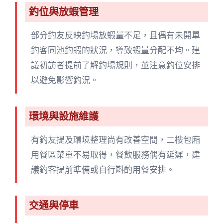
釣位與放蝦管理
部分釣友反映釣場放蝦量不足，且偶有未開單
釣客同池釣蝦的狀況，導致蝦量分配不均。建
議初訪者提前了解釣場規則，並注意釣位安排
以避免影響釣況。
環境與設施維護
有釣友提及環境整理尚有改善空間，二樓包廂
用餐區菜單不易取得，餐飲服務偶有延遲，建
議釣客提前準備或自行斟酌用餐安排。
交通與停車