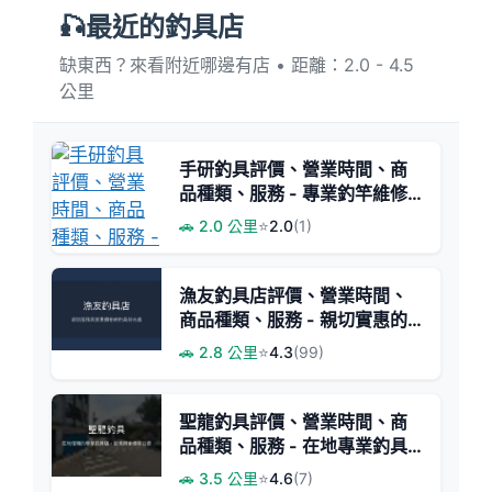
🎣最近的釣具店
缺東西？來看附近哪邊有店 • 距離：2.0 - 4.5
公里
手研釣具評價、營業時間、商
品種類、服務 - 專業釣竿維修
與多元商品
🚗 2.0 公里
⭐
2.0
(1)
漁友釣具店評價、營業時間、
商品種類、服務 - 親切實惠的
釣具專賣
🚗 2.8 公里
⭐
4.3
(99)
聖龍釣具評價、營業時間、商
品種類、服務 - 在地專業釣具
店
🚗 3.5 公里
⭐
4.6
(7)