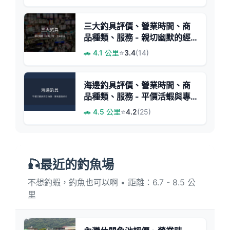
三大釣具評價、營業時間、商
品種類、服務 - 親切幽默的經
典釣具店
🚗 4.1 公里
⭐
3.4
(14)
海邊釣具評價、營業時間、商
品種類、服務 - 平價活蝦與專
業維修
🚗 4.5 公里
⭐
4.2
(25)
🎣最近的釣魚場
不想釣蝦，釣魚也可以啊 • 距離：6.7 - 8.5 公
里