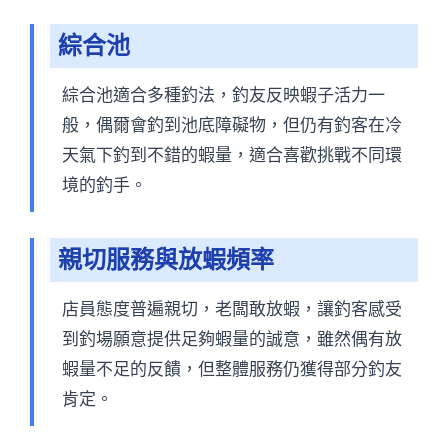
綜合池
綜合池適合多種釣法，釣友反映蝦子活力一
般，偶爾會釣到池底障礙物，但仍有釣客在冷
天氣下釣到不錯的蝦量，適合喜歡挑戰不同環
境的釣手。
親切服務與放蝦頻率
店員態度普遍親切，老闆敢放蝦，讓釣客感受
到釣場願意提供足夠蝦量的誠意，雖然偶有放
蝦量不足的反饋，但整體服務仍獲得部分釣友
肯定。