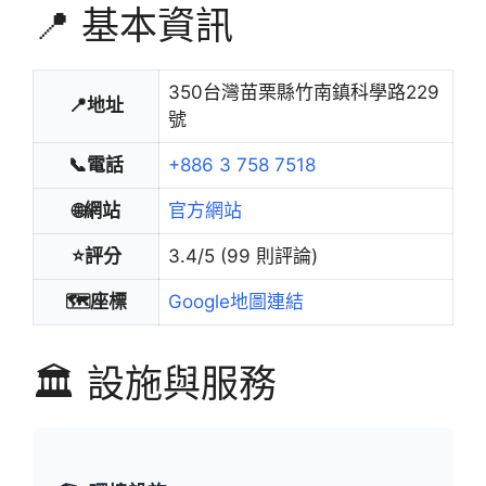
📍 基本資訊
350台灣苗栗縣竹南鎮科學路229
📍地址
號
📞電話
+886 3 758 7518
🌐網站
官方網站
⭐評分
3.4/5 (99 則評論)
🗺️座標
Google地圖連結
🏛️ 設施與服務