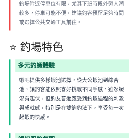
釣場附近停車位有限，尤其下班時段外勞人潮
較多，停車可能不便，建議釣客預留足夠時間
或選擇公共交通工具前往。
⭐ 釣場特色
多元釣蝦體驗
蝦吧提供多樣蝦池選擇，從大公蝦池到綜合
池，讓釣客能依照喜好挑戰不同手感。雖然蝦
況有起伏，但釣友普遍感受到釣蝦過程的刺激
與成就感，特別是在雙鉤釣法下，享受每一次
起蝦的快感。