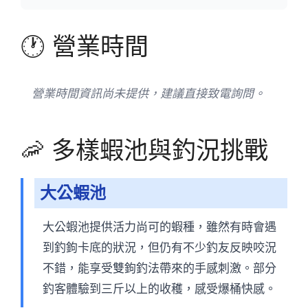
🕐 營業時間
營業時間資訊尚未提供，建議直接致電詢問。
🦐 多樣蝦池與釣況挑戰
大公蝦池
大公蝦池提供活力尚可的蝦種，雖然有時會遇
到釣鉤卡底的狀況，但仍有不少釣友反映咬況
不錯，能享受雙鉤釣法帶來的手感刺激。部分
釣客體驗到三斤以上的收穫，感受爆桶快感。