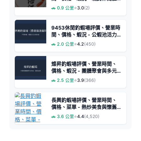
驗
🚗 0.9 公里
⭐
3.0
(2)
9453休閒釣蝦場評價、營業時
間、價格、蝦況 - 公蝦池活力
十足與多元料理
🚗 2.0 公里
⭐
4.2
(450)
燦昇釣蝦場評價、營業時間、
價格、蝦況 - 團體聚會與多元
料理體驗
🚗 2.5 公里
⭐
3.9
(366)
長興釣蝦場評價、營業時間、
價格、菜單 - 熱炒美食與懷舊
釣蝦場風情
🚗 3.6 公里
⭐
4.4
(4,520)