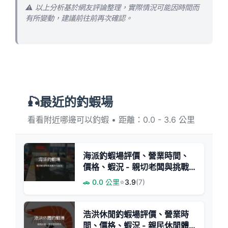
⚠️ 以上分析基於網友評論整理，實際情況可能因時間而
有所變動，建議前往前再次確認。
🎣最近的釣蝦場
看看附近哪邊可以釣蝦 • 距離：0.0 - 3.6 公里
海派釣蝦場評價、營業時間、
價格、蝦況 - 親切老闆與挑戰
蝦況
🚗 0.0 公里
⭐
3.9
(7)
浩洪休閒釣蝦場評價、營業時
間、價格、蝦況 - 親民休閒體