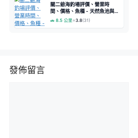
關二爺海釣場評價、營業時
間、價格、魚種 - 天然魚池與
親切服務
🚗 8.5 公里
⭐
3.8
(31)
發佈留言
留
言