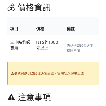
💰 價格資訊
項目
價格
備註
三小時釣蝦
NT$約1000
價格依時段與方案
費用
元以上
有所不同
⚠️價格可能因時段或方案而異，實際請以現場為準
⚠️ 注意事項