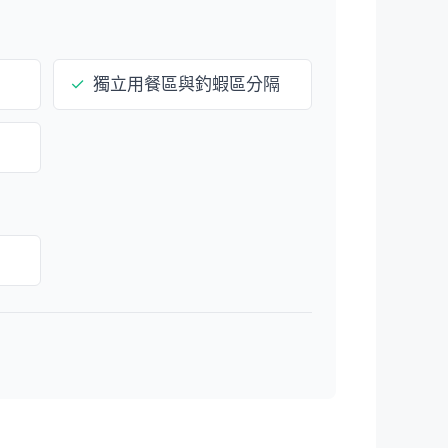
✓
獨立用餐區與釣蝦區分隔