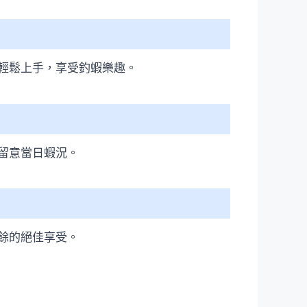
輕鬆上手，享受釣蝦樂趣。
留意當日蝦況。
餘的絕佳享受。