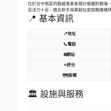
位於台中南區的蝦威夷美食現炒餐廳釣蝦場
且活力十足，適合新手與業餘玩家挑戰爆桶
📍 基本資訊
📍地址
📞電話
🌐網站
⭐評分
🗺️座標
🏛️ 設施與服務