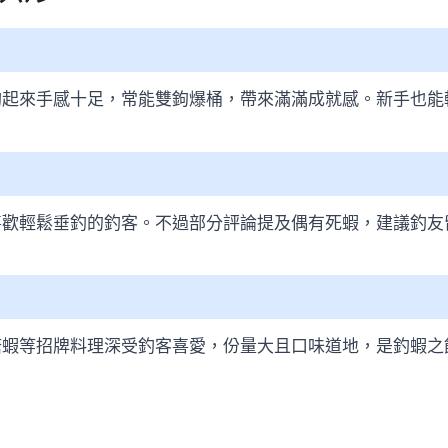
釣起來手感十足，常能雙鉤爆桶，帶來滿滿成就感。新手也能
喜歡輕鬆垂釣的釣客。不過部分評論提及偶有死蝦，建議釣友
塘蝦等招牌料理深受釣客喜愛，份量大且口味道地，是釣蝦之