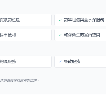
寬敞釣位區
✓
釣竿租借與量水深服務
停車便利
✓
乾淨衛生的室內空間
釣具服務
✓
餐飲服務
資訊請直接與商家聯繫諮詢。