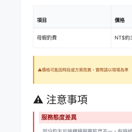
項目
價格
母蝦釣費
NT$約
⚠️價格可能因時段或方案而異，實際請以現場為準
⚠️ 注意事項
服務態度差異
部分釣友反映櫃檯服務態度不一，有時