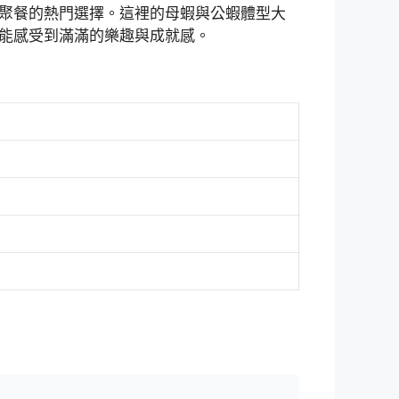
聚餐的熱門選擇。這裡的母蝦與公蝦體型大
能感受到滿滿的樂趣與成就感。