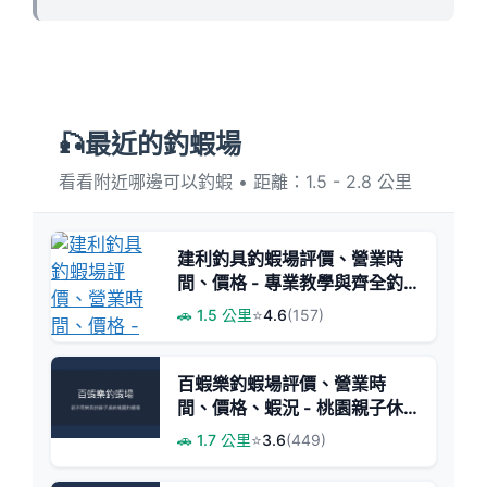
🎣最近的釣蝦場
看看附近哪邊可以釣蝦 • 距離：1.5 - 2.8 公里
建利釣具釣蝦場評價、營業時
間、價格 - 專業教學與齊全釣
具
🚗 1.5 公里
⭐
4.6
(157)
百蝦樂釣蝦場評價、營業時
間、價格、蝦況 - 桃園親子休
閒釣場
🚗 1.7 公里
⭐
3.6
(449)