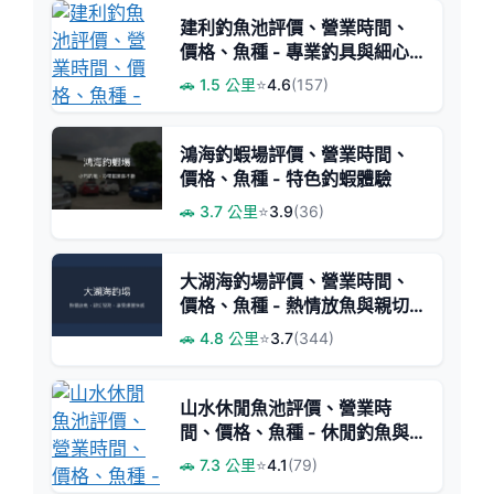
建利釣魚池評價、營業時間、
價格、魚種 - 專業釣具與細心
教學
🚗 1.5 公里
⭐
4.6
(157)
鴻海釣蝦場評價、營業時間、
價格、魚種 - 特色釣蝦體驗
🚗 3.7 公里
⭐
3.9
(36)
大湖海釣場評價、營業時間、
價格、魚種 - 熱情放魚與親切
服務
🚗 4.8 公里
⭐
3.7
(344)
山水休閒魚池評價、營業時
間、價格、魚種 - 休閒釣魚與
練技首選
🚗 7.3 公里
⭐
4.1
(79)