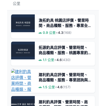
公里
漁拓釣具 桃園店評價、營業時
間、商品種類、服務 - 專業全
面釣具選購體驗
🚗 0.9 公里
⭐
4.3
(168)
拓源釣具店評價、營業時間、
商品種類、服務 - 桃園專業釣
具推薦
🚗 1.1 公里
⭐
4.6
(430)
建利釣具店評價、營業時間、
商品種類、服務 - 專業諮詢與
多樣釣具選擇
🚗 1.5 公里
⭐
4.6
(157)
建利釣具評價、營業時間、商