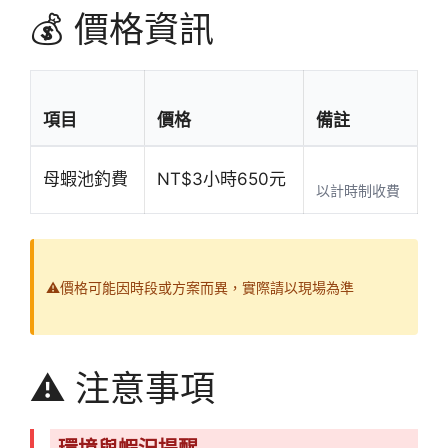
💰 價格資訊
項目
價格
備註
母蝦池釣費
NT$3小時650元
以計時制收費
⚠️價格可能因時段或方案而異，實際請以現場為準
⚠️ 注意事項