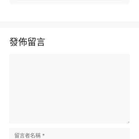
發佈留言
留
言
留