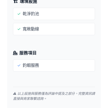
🏗️
環境設施
✓
乾淨釣池
✓
寬敞動線
💁
服務項目
✓
釣蝦服務
⚠️ 以上設施與服務僅為評論中提及之部分，完整資訊請
直接與商家聯繫諮詢。