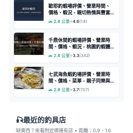
歐耶釣蝦場評價、營業時間、
價格、蝦況 - 親切熱情與豐富
蝦況
🚗 2.8 公里
⭐
4.6
(14)
千鼎休閒釣蝦場評價、營業時
間、價格、蝦況 - 桃園釣蝦體
驗
🚗 2.8 公里
⭐
3.3
(342)
七武海魚蝦釣場評價、營業時
間、價格、菜單 - 親子同樂與
多元釣魚體驗
🚗 2.8 公里
⭐
3.7
(707)
🎣最近的釣具店
缺東西？來看附近哪邊有店 • 距離：0.9 - 1.6