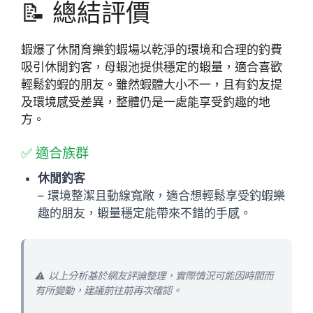
📝 總結評價
蝦爆了休閒育樂釣蝦場以乾淨的環境和合理的釣費
吸引休閒釣客，母蝦池提供穩定的蝦量，適合喜歡
輕鬆釣蝦的朋友。雖然蝦體大小不一，且有釣友提
及環境感受差異，整體仍是一處能享受釣趣的地
方。
✅ 適合族群
休閒釣客
– 環境整潔且動線寬敞，適合想輕鬆享受釣蝦樂
趣的朋友，蝦量穩定能帶來不錯的手感。
⚠️ 以上分析基於網友評論整理，實際情況可能因時間而
有所變動，建議前往前再次確認。