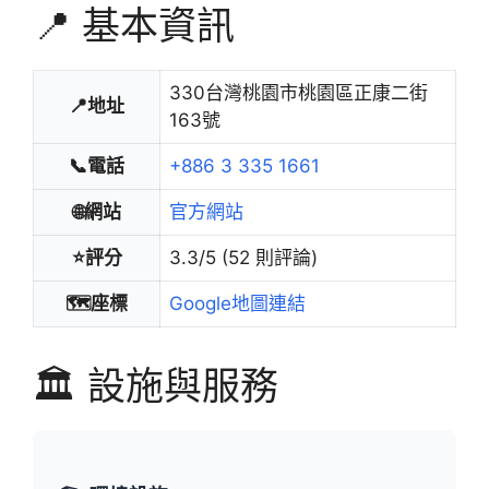
📍 基本資訊
330台灣桃園市桃園區正康二街
📍地址
163號
📞電話
+886 3 335 1661
🌐網站
官方網站
⭐評分
3.3/5 (52 則評論)
🗺️座標
Google地圖連結
🏛️ 設施與服務