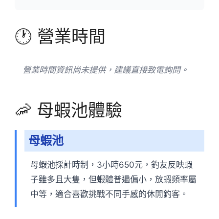
🕐 營業時間
營業時間資訊尚未提供，建議直接致電詢問。
🦐 母蝦池體驗
母蝦池
母蝦池採計時制，3小時650元，釣友反映蝦
子雖多且大隻，但蝦體普遍偏小，放蝦頻率屬
中等，適合喜歡挑戰不同手感的休閒釣客。