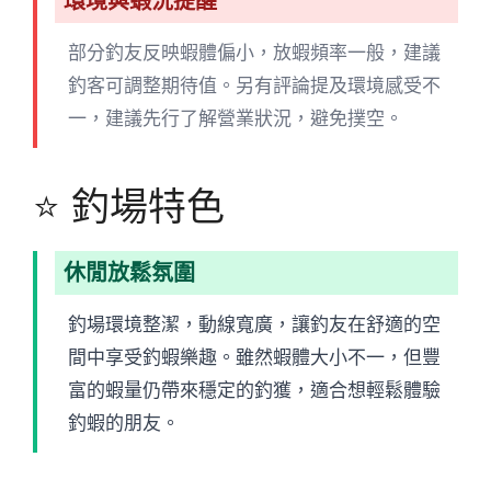
環境與蝦況提醒
部分釣友反映蝦體偏小，放蝦頻率一般，建議
釣客可調整期待值。另有評論提及環境感受不
一，建議先行了解營業狀況，避免撲空。
⭐ 釣場特色
休閒放鬆氛圍
釣場環境整潔，動線寬廣，讓釣友在舒適的空
間中享受釣蝦樂趣。雖然蝦體大小不一，但豐
富的蝦量仍帶來穩定的釣獲，適合想輕鬆體驗
釣蝦的朋友。