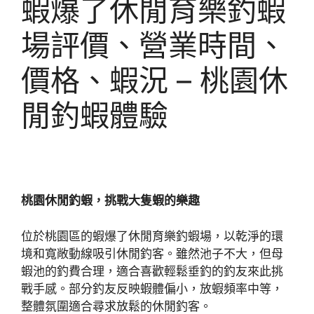
蝦爆了休閒育樂釣蝦
場評價、營業時間、
價格、蝦況 – 桃園休
閒釣蝦體驗
桃園休閒釣蝦，挑戰大隻蝦的樂趣
位於桃園區的蝦爆了休閒育樂釣蝦場，以乾淨的環
境和寬敞動線吸引休閒釣客。雖然池子不大，但母
蝦池的釣費合理，適合喜歡輕鬆垂釣的釣友來此挑
戰手感。部分釣友反映蝦體偏小，放蝦頻率中等，
整體氛圍適合尋求放鬆的休閒釣客。