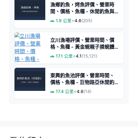
漁鄉釣魚，烤魚評價、營業時
間、價格、魚種 - 休閒釣魚與
美味烤魚體驗
🚗 1.9 公里
⭐
4.6
(205)
立川漁場評價、營業時間、價
格、魚種 - 黃金蜆親子摸蜆體
驗首選
🚗 17.1 公里
⭐
4.1
(15,121)
東興釣魚池評價、營業時間、
價格、魚種 - 巨物路亞休閒釣
場
🚗 17.4 公里
⭐
4.6
(14)