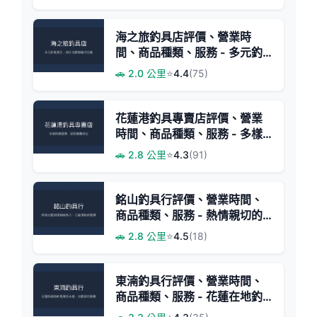
海之旅釣具店評價、營業時
間、商品種類、服務 - 多元釣
法裝備與親切服務
🚗 2.0 公里
⭐
4.4
(75)
花蓮港釣具專賣店評價、營業
時間、商品種類、服務 - 多樣
商品與親切推薦
🚗 2.8 公里
⭐
4.3
(91)
銘山釣具行評價、營業時間、
商品種類、服務 - 熱情親切的
專業釣具店
🚗 2.8 公里
⭐
4.5
(18)
東湳釣具行評價、營業時間、
商品種類、服務 - 花蓮在地釣
具寶庫