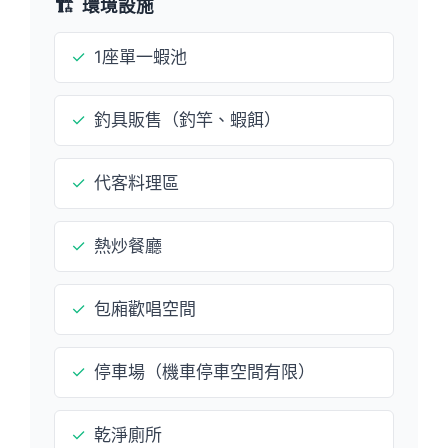
🏗️
環境設施
✓
1座單一蝦池
✓
釣具販售（釣竿、蝦餌）
✓
代客料理區
✓
熱炒餐廳
✓
包廂歡唱空間
✓
停車場（機車停車空間有限）
✓
乾淨廁所