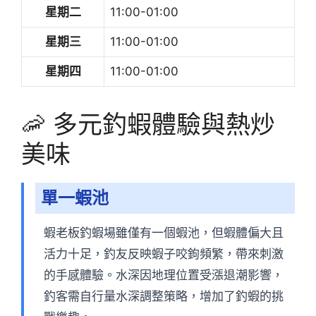
星期二
11:00-01:00
星期三
11:00-01:00
星期四
11:00-01:00
🦐 多元釣蝦體驗與熱炒
美味
單一蝦池
蝦老板釣蝦場雖僅有一個蝦池，但蝦體偏大且
活力十足，釣友反映蝦子咬鉤頻繁，帶來刺激
的手感體驗。水深因地理位置受漲退潮影響，
釣客需自行量水深調整策略，增加了釣蝦的挑