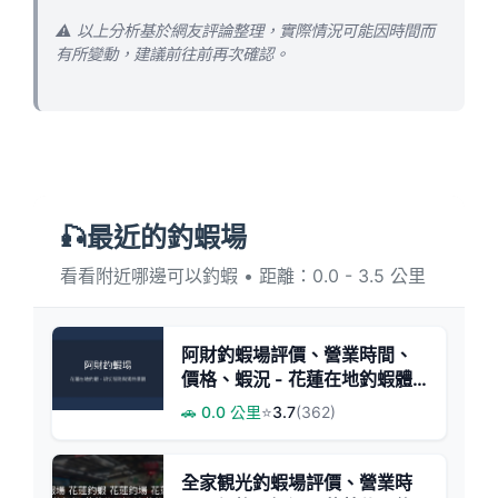
⚠️ 以上分析基於網友評論整理，實際情況可能因時間而
有所變動，建議前往前再次確認。
🎣最近的釣蝦場
看看附近哪邊可以釣蝦 • 距離：0.0 - 3.5 公里
阿財釣蝦場評價、營業時間、
價格、蝦況 - 花蓮在地釣蝦體
驗
🚗 0.0 公里
⭐
3.7
(362)
全家観光釣蝦場評價、營業時