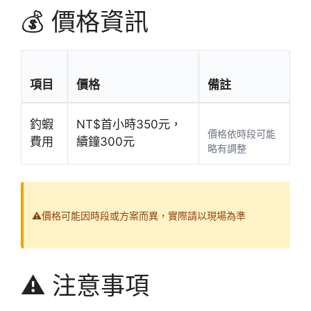
💰 價格資訊
項目
價格
備註
釣蝦
NT$首小時350元，
價格依時段可能
費用
續鐘300元
略有調整
⚠️價格可能因時段或方案而異，實際請以現場為準
⚠️ 注意事項