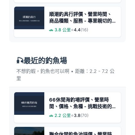
順潮釣具行評價、營業時間、
商品種類、服務 - 專業親切的
釣具店
🚗 3.8 公里
⭐
4.4
(16)
🎣最近的釣魚場
不想釣蝦，釣魚也可以啊 • 距離：2.2 - 7.2 公
里
66休閒海釣場評價、營業時
間、價格、魚種 - 挑戰技術的
休閒釣場
🚗 2.2 公里
⭐
3.8
(70)
聯合休閒釣魚池評價、營業時