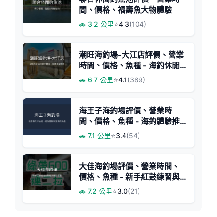
間、價格、福壽魚大物體驗
🚗 3.2 公里
⭐
4.3
(104)
潮旺海釣場-大江店評價、營業
時間、價格、魚種 - 海釣休閒
體驗
🚗 6.7 公里
⭐
4.1
(389)
海王子海釣場評價、營業時
間、價格、魚種 - 海釣體驗推
薦
🚗 7.1 公里
⭐
3.4
(54)
大佳海釣場評價、營業時間、
價格、魚種 - 新手紅鼓練習與
龍膽挑戰
🚗 7.2 公里
⭐
3.0
(21)