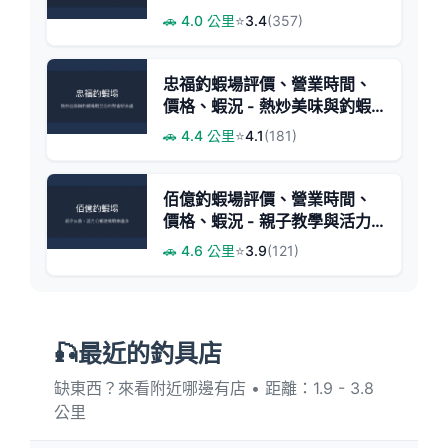
場
🚗 4.0 公里
⭐
3.4
(357)
忠福釣蝦場評價、營業時間、
價格、蝦況 - 熱炒美味與釣蝦
挑戰
🚗 4.4 公里
⭐
4.1
(181)
佰億釣蝦場評價、營業時間、
價格、蝦況 - 親子教學與活力
公蝦體驗
🚗 4.6 公里
⭐
3.9
(121)
🎣最近的釣具店
缺東西？來看附近哪邊有店 • 距離：1.9 - 3.8
公里