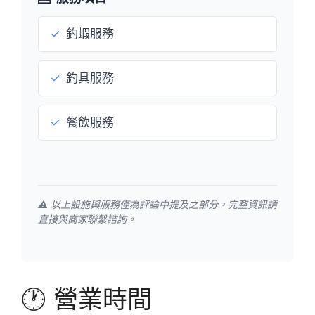
✓
釣蝦服務
✓
釣具服務
✓
餐飲服務
⚠️ 以上設施與服務僅為評論中提及之部分，完整資訊請
直接與商家聯繫諮詢。
🕐 營業時間