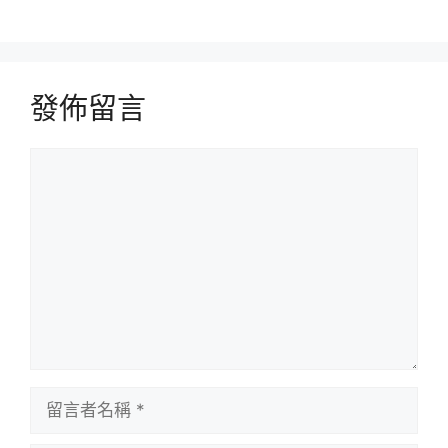
發佈留言
留
言
留
言