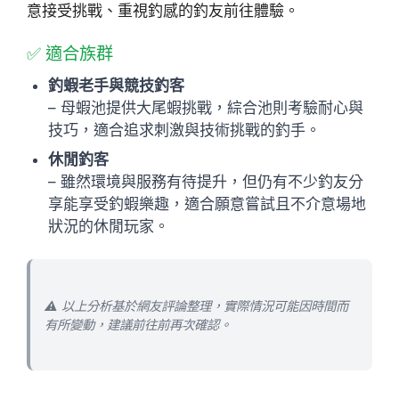
意接受挑戰、重視釣感的釣友前往體驗。
✅ 適合族群
釣蝦老手與競技釣客
– 母蝦池提供大尾蝦挑戰，綜合池則考驗耐心與
技巧，適合追求刺激與技術挑戰的釣手。
休閒釣客
– 雖然環境與服務有待提升，但仍有不少釣友分
享能享受釣蝦樂趣，適合願意嘗試且不介意場地
狀況的休閒玩家。
⚠️ 以上分析基於網友評論整理，實際情況可能因時間而
有所變動，建議前往前再次確認。