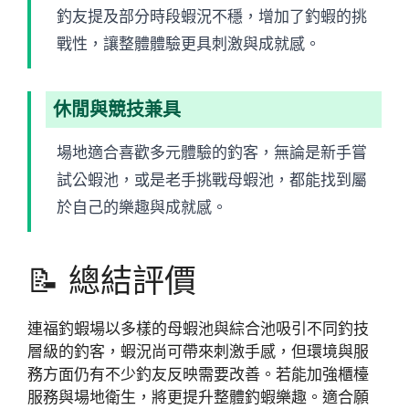
釣友提及部分時段蝦況不穩，增加了釣蝦的挑
戰性，讓整體體驗更具刺激與成就感。
休閒與競技兼具
場地適合喜歡多元體驗的釣客，無論是新手嘗
試公蝦池，或是老手挑戰母蝦池，都能找到屬
於自己的樂趣與成就感。
📝 總結評價
連福釣蝦場以多樣的母蝦池與綜合池吸引不同釣技
層級的釣客，蝦況尚可帶來刺激手感，但環境與服
務方面仍有不少釣友反映需要改善。若能加強櫃檯
服務與場地衛生，將更提升整體釣蝦樂趣。適合願