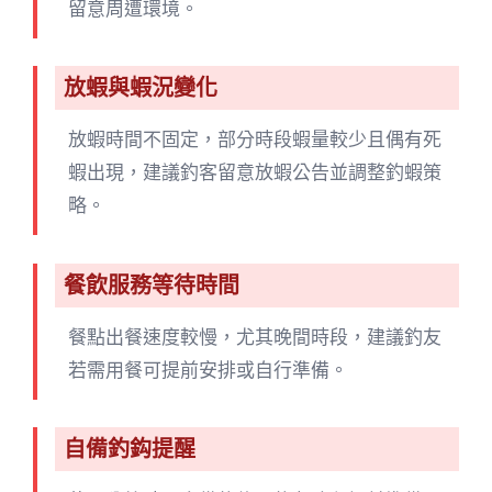
留意周遭環境。
放蝦與蝦況變化
放蝦時間不固定，部分時段蝦量較少且偶有死
蝦出現，建議釣客留意放蝦公告並調整釣蝦策
略。
餐飲服務等待時間
餐點出餐速度較慢，尤其晚間時段，建議釣友
若需用餐可提前安排或自行準備。
自備釣鈎提醒