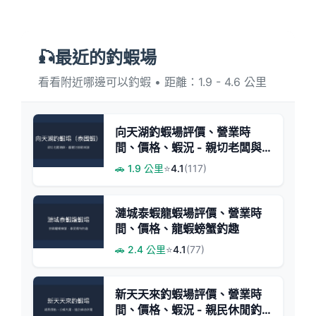
🎣最近的釣蝦場
看看附近哪邊可以釣蝦 • 距離：1.9 - 4.6 公里
向天湖釣蝦場評價、營業時
間、價格、蝦況 - 親切老闆與
龍蝦體驗
🚗 1.9 公里
⭐
4.1
(117)
漣城泰蝦龍蝦場評價、營業時
間、價格、龍蝦螃蟹釣趣
🚗 2.4 公里
⭐
4.1
(77)
新天天來釣蝦場評價、營業時
間、價格、蝦況 - 親民休閒釣