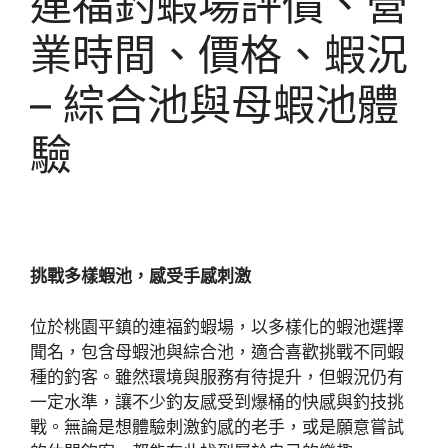
連福釣蝦場評價、營
業時間、價格、蝦況
– 綜合池與母蝦池體
驗
挑戰多樣蝦池，感受手感刺激
位於桃園平鎮的連福釣蝦場，以多樣化的蝦池選擇
聞名，包含母蝦池與綜合池，適合喜歡挑戰不同蝦
種的釣客。雖然環境與服務有待提升，但蝦況仍有
一定水準，讓不少釣友感受到爆桶的快感與釣技挑
戰。無論是想體驗刺激釣感的老手，或是願意嘗試