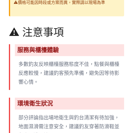
⚠️價格可能因時段或方案而異，實際請以現場為準
⚠️ 注意事項
服務與櫃檯體驗
多數釣友反映櫃檯服務態度不佳，點餐與櫃檯
反應較慢，建議釣客預先準備，避免因等待影
響心情。
環境衛生狀況
部分評論指出場地衛生與釣台清潔有待加強，
地面濕滑需注意安全，建議釣友穿著防滑鞋並