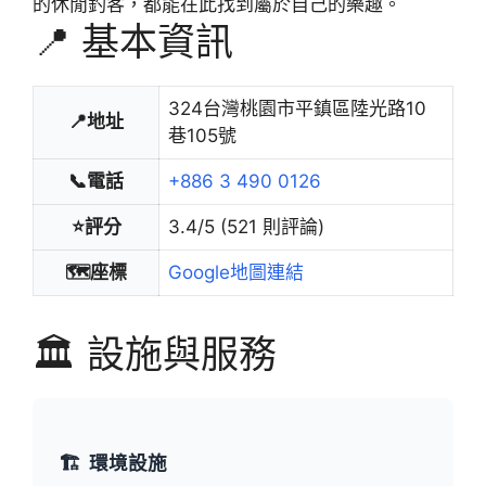
的休閒釣客，都能在此找到屬於自己的樂趣。
📍 基本資訊
324台灣桃園市平鎮區陸光路10
📍地址
巷105號
📞電話
+886 3 490 0126
⭐評分
3.4/5 (521 則評論)
🗺️座標
Google地圖連結
🏛️ 設施與服務
🏗️
環境設施