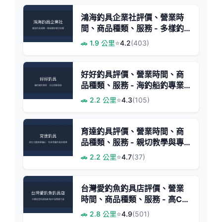
鴻海釣具企業社評價、營業時
間、商品種類、服務 - 多樣釣
具與專業諮詢
🚗 1.9 公里
⭐
4.2
(403)
好好釣具評價、營業時間、商
品種類、服務 - 海釣船釣專業
經銷
🚗 2.2 公里
⭐
4.3
(105)
育達釣具評價、營業時間、商
品種類、服務 - 親切教學與專
業維修
🚗 2.2 公里
⭐
4.7
(37)
台灣愛釣魚釣具店評價、營業
時間、商品種類、服務 - 高CP
值路亞釣具專賣
🚗 2.8 公里
⭐
4.9
(501)