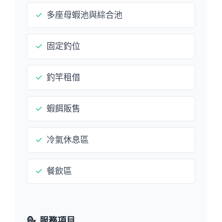
✓
多座母蝦池與綜合池
✓
固定釣位
✓
釣竿租借
✓
蝦餌販售
✓
冷氣休息區
✓
餐飲區
💁
服務項目