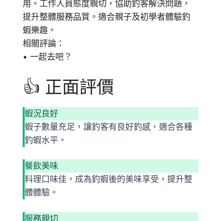
用。工作人員態度親切，協助釣客解決問題，
提升整體服務品質。適合親子及初學者體驗釣
蝦樂趣。
相關評論：
• 一起去吧？
👍 正面評價
蝦況良好
蝦子數量充足，讓釣客有良好釣感，適合各種
釣蝦水平。
餐飲美味
料理口味佳，成為釣蝦後的美味享受，提升整
體體驗。
服務親切