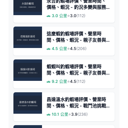
永吉釣蝦場評價、營業時間、
價格、蝦況 - 釣況多變與服務
體驗
🚗 3.0 公里
⭐
3.0
(112)
這麼蝦釣蝦場評價、營業時
間、價格、蝦況 - 親子友善與
熱情教學
🚗 4.5 公里
⭐
4.5
(206)
蝦蝦叫釣蝦場評價、營業時
間、價格、蝦況 - 親子友善與
美味料理
🚗 9.2 公里
⭐
4.5
(112)
昌達溫水釣蝦場評價、營業時
間、價格、蝦況 - 戰鬥池挑戰
與親子快炒體驗
🚗 10.1 公里
⭐
3.9
(236)