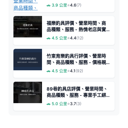
人與釣具選擇
🚗 3.9 公里
⭐
4.6
(7)
福樂釣具評價、營業時間、商
品種類、服務 - 熱情老店與實
惠價格
🚗 4.5 公里
⭐
4.4
(12)
竹東育樂釣具行評價、營業時
間、商品種類、服務 - 價格親
民、專業指導
🚗 4.5 公里
⭐
4.1
(92)
89巷釣具店評價、營業時間、
商品種類、服務 - 專業手工綁
線與親切諮詢
🚗 5.0 公里
⭐
3.7
(3)