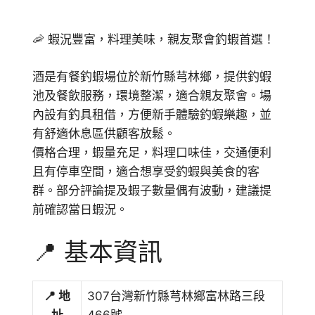
🦐 蝦況豐富，料理美味，親友聚會釣蝦首選！
酒是有餐釣蝦場位於新竹縣芎林鄉，提供釣蝦
池及餐飲服務，環境整潔，適合親友聚會。場
內設有釣具租借，方便新手體驗釣蝦樂趣，並
有舒適休息區供顧客放鬆。
價格合理，蝦量充足，料理口味佳，交通便利
且有停車空間，適合想享受釣蝦與美食的客
群。部分評論提及蝦子數量偶有波動，建議提
前確認當日蝦況。
📍 基本資訊
📍 地
307台灣新竹縣芎林鄉富林路三段