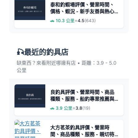
泰和釣蝦場評價、營業時間、
價格、蝦況 - 新手友善與熱心
教學
🚗 10.3 公里
⭐
4.5
(643)
🎣最近的釣具店
缺東西？來看附近哪邊有店 • 距離：3.9 - 5.0
公里
良釣具評價、營業時間、商品
種類、服務 - 船釣專業推薦與
親切諮詢
🚗 3.9 公里
⭐
3.8
(19)
大方茗茶釣具評價、營業時
間、商品種類、服務 - 親切待