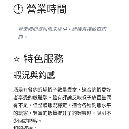
🕐 營業時間
營業時間資訊尚未提供，建議直接致電詢
問。
⭐ 特色服務
蝦況與釣感
酒是有餐釣蝦場蝦子數量豐富，適合釣蝦愛好
者享受釣感體驗。雖有評論反映蝦子放置量偶
有不足，但整體蝦況穩定，適合各種釣蝦水平
的玩家。豐富的蝦量提升了釣蝦樂趣，吸引不
少回訪顧客。
相關評論：