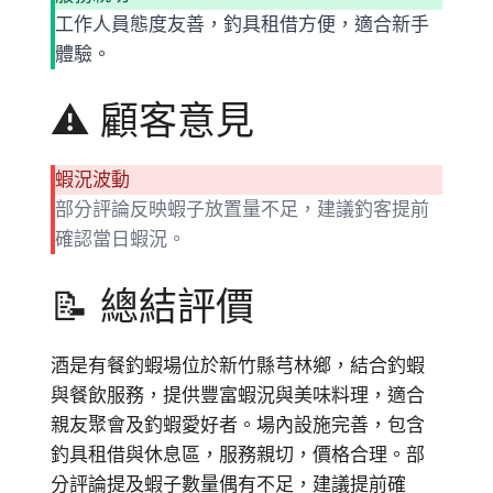
工作人員態度友善，釣具租借方便，適合新手
體驗。
⚠️ 顧客意見
蝦況波動
部分評論反映蝦子放置量不足，建議釣客提前
確認當日蝦況。
📝 總結評價
酒是有餐釣蝦場位於新竹縣芎林鄉，結合釣蝦
與餐飲服務，提供豐富蝦況與美味料理，適合
親友聚會及釣蝦愛好者。場內設施完善，包含
釣具租借與休息區，服務親切，價格合理。部
分評論提及蝦子數量偶有不足，建議提前確