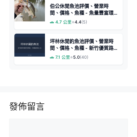
伯公休閒魚池評價、營業時
間、價格、魚種 - 魚量豐富環
境清幽
🚗 4.7 公里
⭐
4.4
(5)
坪林休閒釣魚池評價、營業時
間、價格、魚種 - 新竹優質路
亞釣場
🚗 7.1 公里
⭐
5.0
(40)
發佈留言
留
言