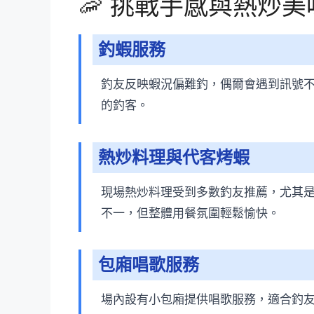
🦐 挑戰手感與熱炒美
釣蝦服務
釣友反映蝦況偏難釣，偶爾會遇到訊號
的釣客。
熱炒料理與代客烤蝦
現場熱炒料理受到多數釣友推薦，尤其
不一，但整體用餐氛圍輕鬆愉快。
包廂唱歌服務
場內設有小包廂提供唱歌服務，適合釣