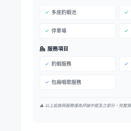
✓
多座釣蝦池
✓
✓
停車場
✓
💁
服務項目
✓
釣蝦服務
✓
✓
包廂唱歌服務
⚠️ 以上設施與服務僅為評論中提及之部分，完整