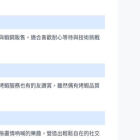
與蝦餌販售，適合喜歡耐心等待與技術挑戰
烤蝦服務也有釣友讚賞，雖然偶有烤蝦品質
隙盡情吶喊的樂趣，營造出輕鬆自在的社交