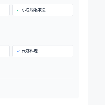
✓
小包廂唱歌區
✓
代客料理