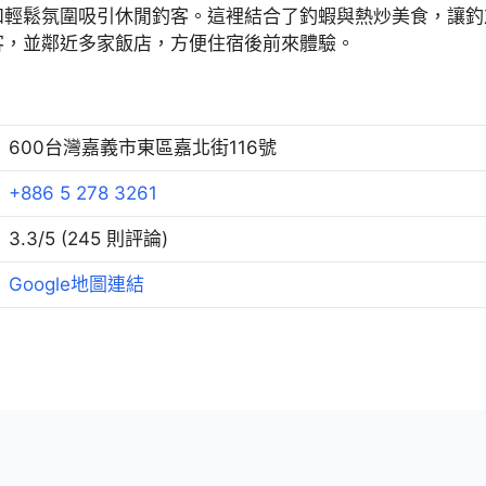
和輕鬆氛圍吸引休閒釣客。這裡結合了釣蝦與熱炒美食，讓釣
客，並鄰近多家飯店，方便住宿後前來體驗。
600台灣嘉義市東區嘉北街116號
+886 5 278 3261
3.3/5 (245 則評論)
Google地圖連結