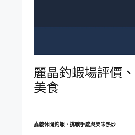
麗晶釣蝦場評價、
美食
嘉義休閒釣蝦，挑戰手感與美味熱炒