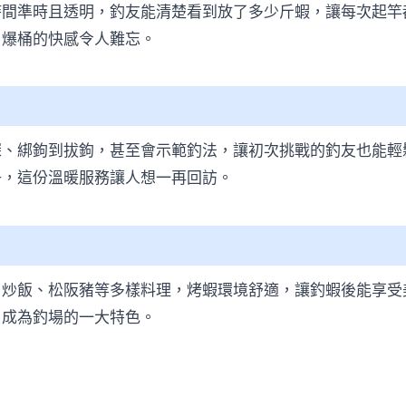
時間準時且透明，釣友能清楚看到放了多少斤蝦，讓每次起竿
，爆桶的快感令人難忘。
深、綁鉤到拔鉤，甚至會示範釣法，讓初次挑戰的釣友也能輕
子，這份溫暖服務讓人想一再回訪。
、炒飯、松阪豬等多樣料理，烤蝦環境舒適，讓釣蝦後能享受
，成為釣場的一大特色。