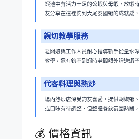
蝦池中有活力十足的公蝦與母蝦，放蝦
友分享在這裡釣到大尾泰國蝦的成就感
親切教學服務
老闆娘與工作人員耐心指導新手從量水
教學，還有釣不到蝦時老闆額外贈送蝦
代客料理與熱炒
場內熱炒店深受釣友喜愛，提供胡椒蝦
或口味有待調整，但整體餐飲氛圍熱鬧
💰 價格資訊