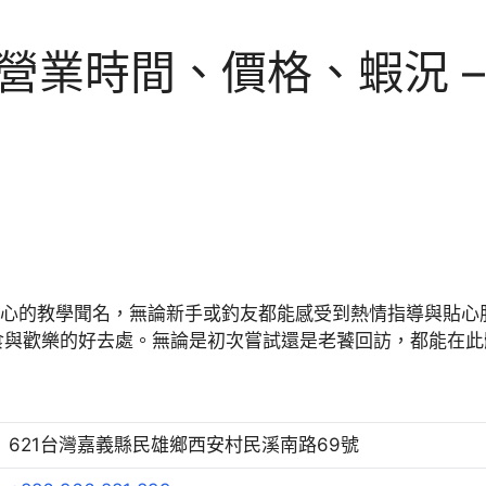
、營業時間、價格、蝦況 
耐心的教學聞名，無論新手或釣友都能感受到熱情指導與貼
食與歡樂的好去處。無論是初次嘗試還是老饕回訪，都能在此
621台灣嘉義縣民雄鄉西安村民溪南路69號