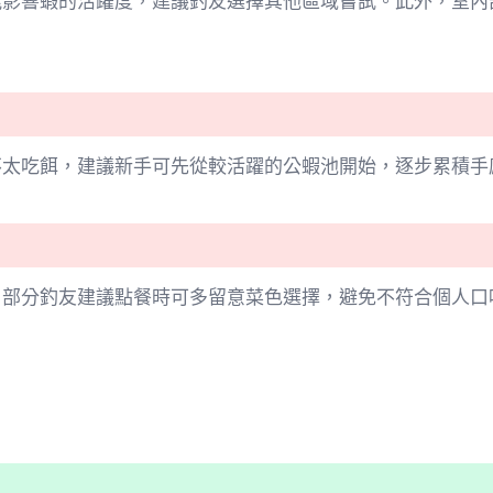
能影響蝦的活躍度，建議釣友選擇其他區域嘗試。此外，室內
不太吃餌，建議新手可先從較活躍的公蝦池開始，逐步累積手
，部分釣友建議點餐時可多留意菜色選擇，避免不符合個人口