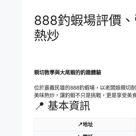
888釣蝦場評價
熱炒
親切教學與大尾蝦的釣趣體驗
位於嘉義民雄的888釣蝦場，以老闆娘親切
美味熱炒，讓釣蝦不只是挑戰，更是享受美
📍 基本資訊
📍地址