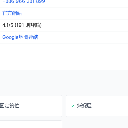
+886 966 281 899
官方網站
4.1/5 (191 則評論)
Google地圖連結
固定釣位
✓
烤蝦區