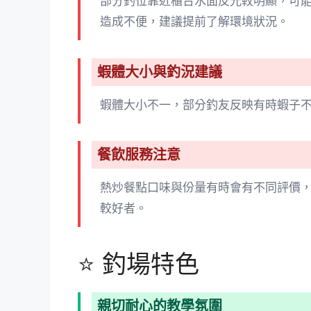
部分釣位靠近櫃台水面反光較明顯，可
造成不便，建議提前了解環境狀況。
蝦體大小與釣況建議
蝦體大小不一，部分釣友反映有時蝦子
餐飲服務注意
熱炒餐點口味與份量有時會有不同評價
較好者。
⭐ 釣場特色
親切耐心的教學氛圍