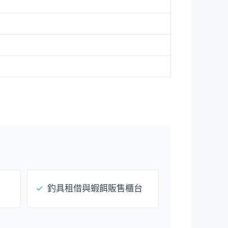
✓
釣具租借與蝦餌販售櫃台