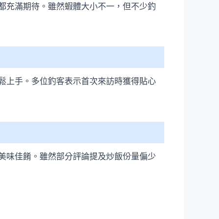
都充滿期待。雖然蝦體大小不一，但不少釣
鬆上手。多位釣客表示首次來訪時獲得貼心
美味佳餚。雖然部分評論提及炒飯份量偏少