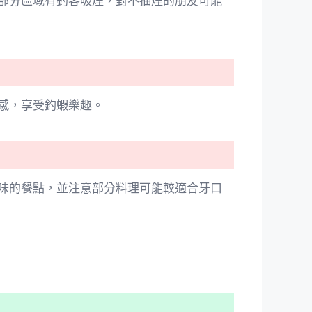
部分區域有釣客吸煙，對不抽煙的朋友可能
感，享受釣蝦樂趣。
味的餐點，並注意部分料理可能較適合牙口