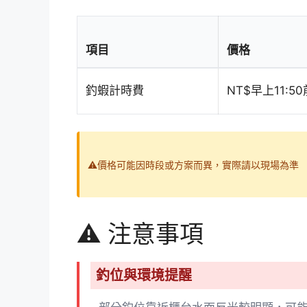
項目
價格
釣蝦計時費
NT$早上11:5
⚠️價格可能因時段或方案而異，實際請以現場為準
⚠️ 注意事項
釣位與環境提醒