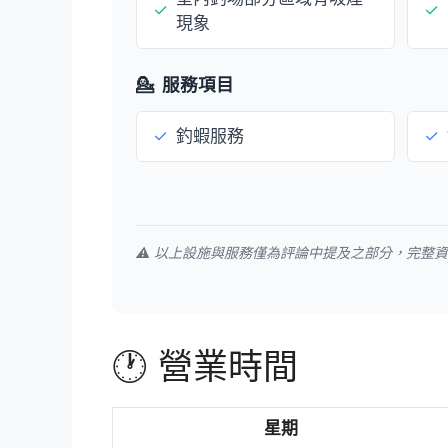
✓
✓
現象
💁
服務項目
✓
釣蝦服務
✓
⚠️ 以上設施與服務僅為評論中提及之部分，完整
🕐 營業時間
星期