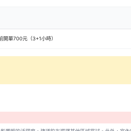
0前開單700元（3+1小時）