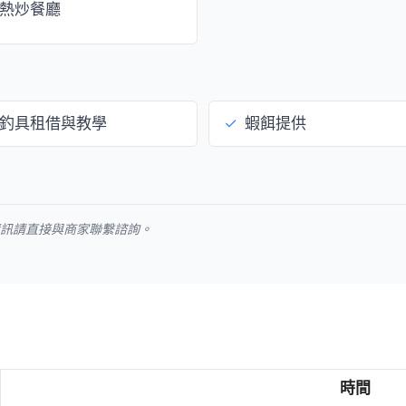
熱炒餐廳
釣具租借與教學
✓
蝦餌提供
資訊請直接與商家聯繫諮詢。
時間