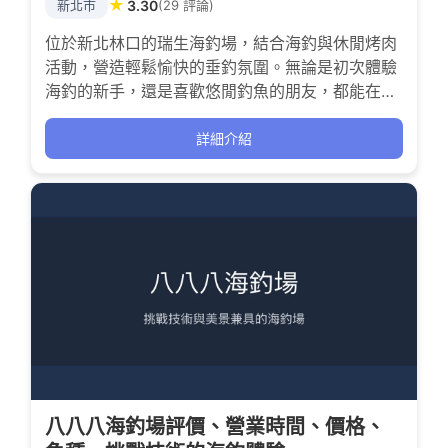
★
新北市
3.30
(29 評論)
位於新北林口的瑞生海釣場，結合海釣與休閒烤肉
活動，營造輕鬆愉快的垂釣氛圍。無論是初次體驗
海釣的新手，還是喜歡悠閒釣魚的朋友，都能在這
裡感受到等待中魚的成就感與放鬆樂趣。老闆親
切，魚況穩定，適合想要享受海釣與朋友聚會的釣
詳細介紹
客。
八八八海釣場評價、營業時間、價格、