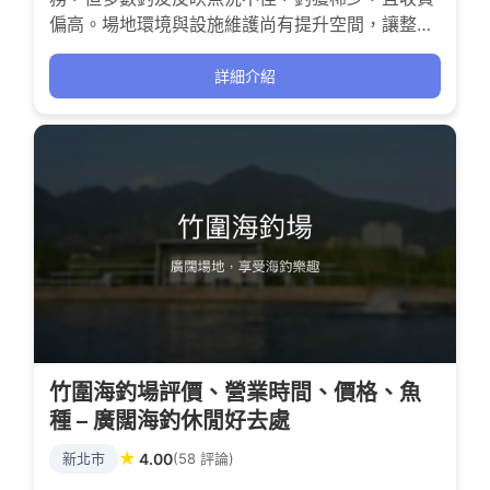
偏高。場地環境與設施維護尚有提升空間，讓整體
釣魚體驗略顯挑戰。適合有耐心且願意挑戰困難釣
況的釣客前往嘗試。
詳細介紹
竹圍海釣場評價、營業時間、價格、魚
種 – 廣闊海釣休閒好去處
★
新北市
4.00
(58 評論)