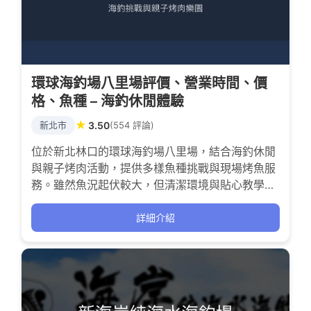
環球海釣場八里場評價、營業時間、價
格、魚種 – 海釣休閒體驗
★
新北市
3.50
(554 評論)
位於新北林口的環球海釣場八里場，結合海釣休閒
與親子烤肉活動，提供多樣魚種挑戰與現場烤魚服
務。雖然魚況起伏較大，但清潔環境與貼心教學讓
不少釣友願意回訪，適合喜歡海釣挑戰與家庭同樂
的釣客。
詳細介紹