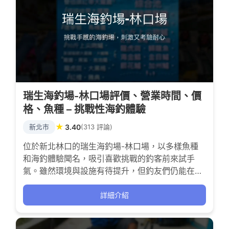
瑞生海釣場-林口場評價、營業時間、價
格、魚種 – 挑戰性海釣體驗
★
新北市
3.40
(313 評論)
位於新北林口的瑞生海釣場-林口場，以多樣魚種
和海釣體驗聞名，吸引喜歡挑戰的釣客前來試手
氣。雖然環境與設施有待提升，但釣友們仍能在此
感受海風吹拂下的釣魚樂趣，適合尋求刺激與耐心
考驗的釣魚愛好者。
詳細介紹