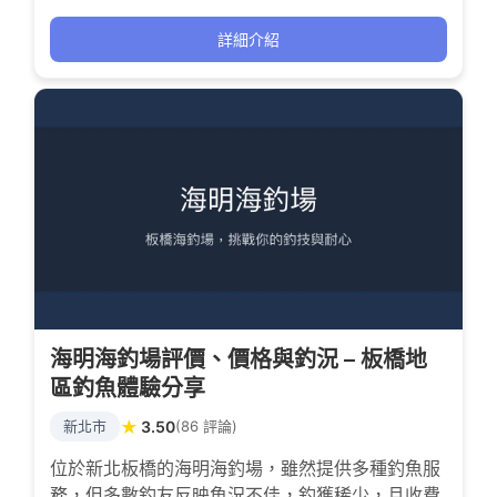
對放魚時段有期待的釣友，能在有限的時間內體驗
中魚的快感，雖然魚況起伏較大，但仍能感受到與
詳細介紹
大海搏鬥的樂趣。
海明海釣場評價、價格與釣況 – 板橋地
區釣魚體驗分享
★
新北市
3.50
(86 評論)
位於新北板橋的海明海釣場，雖然提供多種釣魚服
務，但多數釣友反映魚況不佳，釣獲稀少，且收費