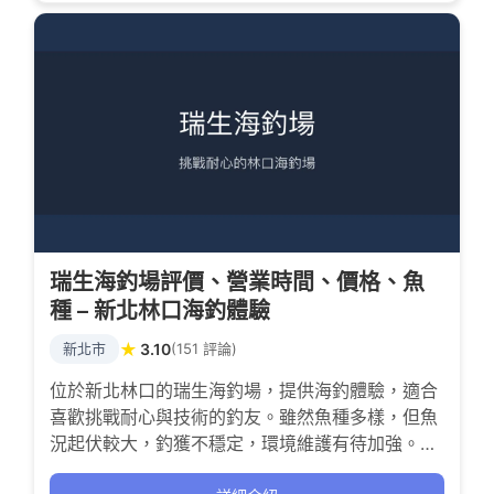
瑞生海釣場評價、營業時間、價格、魚
種 – 新北林口海釣體驗
★
新北市
3.10
(151 評論)
位於新北林口的瑞生海釣場，提供海釣體驗，適合
喜歡挑戰耐心與技術的釣友。雖然魚種多樣，但魚
況起伏較大，釣獲不穩定，環境維護有待加強。適
合願意嘗試海釣樂趣且不怕偶爾空軍的釣客，體驗