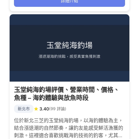
海釣的刺激與等待的成就感。
詳細介紹
玉堂純海釣場評價、營業時間、價格、
魚種 – 海釣體驗與放魚時段
★
新北市
3.40
(99 評論)
位於新北三芝的玉堂純海釣場，以海釣體驗為主，
結合漲退潮的自然節奏，讓釣友能感受鮮活漁獲的
刺激。這裡適合喜歡挑戰海釣技術的釣客，尤其是