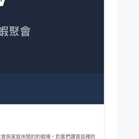
聚會與家庭休閒的釣蝦場。釣客們讚賞這裡的