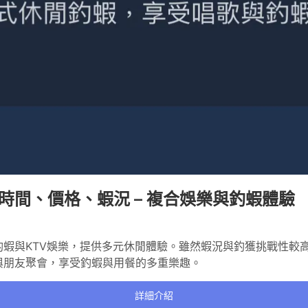
時間、價格、蝦況 – 複合娛樂與釣蝦體驗
蝦與KTV娛樂，提供多元休閒體驗。雖然蝦況與釣獲挑戰性較
與朋友聚會，享受釣蝦與用餐的多重樂趣。
詳細介紹