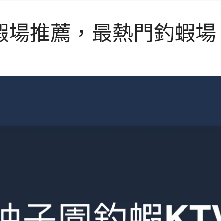
蝦場推薦，最熱門釣蝦場 To