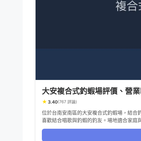
大安複合式釣蝦場評價、營業
★
3.40
(767 評論)
位於台南安南區的大安複合式釣蝦場，結合釣
喜歡結合唱歌與釣蝦的釣友。場地適合家庭