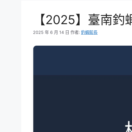
【2025】臺南釣
2025 年 6 月 14 日
作者:
釣蝦館長