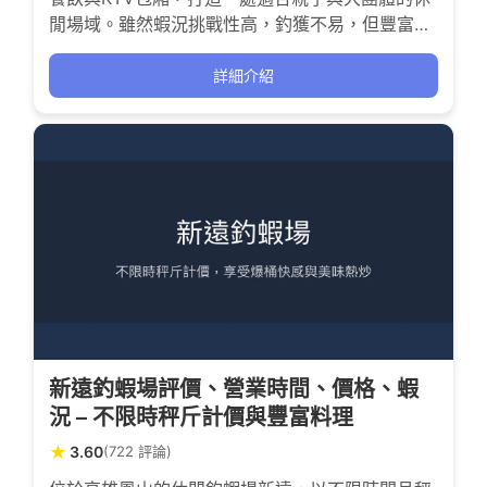
閒場域。雖然蝦況挑戰性高，釣獲不易，但豐富的
餐點與熱鬧的聚會氛圍，讓釣友們在此享受釣蝦與
歡唱的雙重樂趣。
詳細介紹
新遠釣蝦場評價、營業時間、價格、蝦
況 – 不限時秤斤計價與豐富料理
★
3.60
(722 評論)