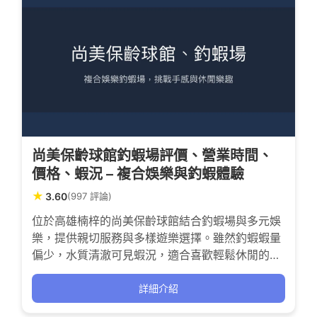
尚美保齡球館釣蝦場評價、營業時間、
價格、蝦況 – 複合娛樂與釣蝦體驗
★
3.60
(997 評論)
位於高雄楠梓的尚美保齡球館結合釣蝦場與多元娛
樂，提供親切服務與多樣遊樂選擇。雖然釣蝦蝦量
偏少，水質清澈可見蝦況，適合喜歡輕鬆休閒的釣
友。保齡球館環境維護良好，結合餐飲與KTV，打
造多元娛樂體驗，適合家庭與朋友聚會。
詳細介紹