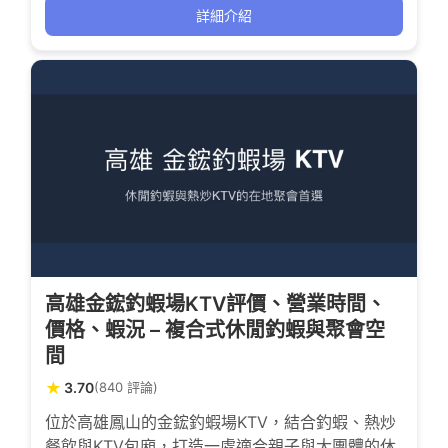
裡都能感受到輕鬆愉快的釣蝦氛圍。
詳細介紹
高雄金鋐釣蝦場KTV評價、營業時間、
價格、蝦況 – 複合式休閒釣蝦與聚會空
間
★
3.70
(840 評論)
位於高雄鳳山的金鋐釣蝦場KTV，結合釣蝦、熱炒
餐飲與KTV包廂，打造一處適合親子與大團體的休