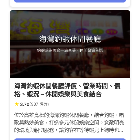
停車場，讓每次造訪都充滿期待。
海灣釣蝦休閒餐廳評價、營業時間、價
格、蝦況 – 休閒娛樂與美食結合
★
3.70
(937 評論)
位於高雄鳥松的海灣釣蝦休閒餐廳，結合釣蝦、唱
歌與熱炒美食，打造多元休閒娛樂空間。寬敞明亮
的環境與親切服務，讓釣客在等待蝦兒上鉤時也能
享受歡唱時光。無論是朋友聚會還是家庭休閒，這