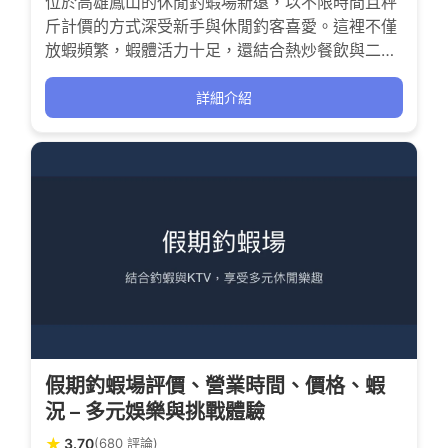
位於高雄鳳山的休閒釣蝦場新遠，以不限時間且秤
斤計價的方式深受新手與休閒釣客喜愛。這裡不僅
放蝦頻繁，蝦體活力十足，還結合熱炒餐飲與二樓
KTV，打造多元娛樂體驗。無論是想挑戰爆桶手
感，或是帶孩子體驗釣蝦樂趣，都能在此找到屬於
詳細介紹
自己的釣趣時光。
假期釣蝦場評價、營業時間、價格、蝦
況 – 多元娛樂與挑戰體驗
★
3.70
(680 評論)