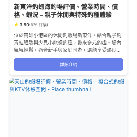
新東洋釣蝦海釣場評價、營業時間、價
格、蝦況 – 親子休閒與特殊釣種體驗
★
3.80
(576 評論)
位於高雄小港區的休閒釣蝦場新東洋，結合親子釣
青蛙體驗與少見小龍蝦釣種，帶來多元釣趣。場內
氣氛輕鬆，適合新手與家庭同遊，還能享受熱炒料
理與KTV歡唱，讓釣蝦不只是技術挑戰，更是全方
位的娛樂享受。
詳細介紹