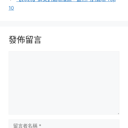
10
發佈留言
留
言
留