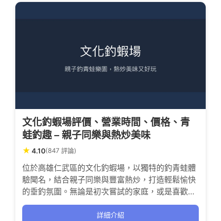
文化釣蝦場評價、營業時間、價格、青
蛙釣趣 – 親子同樂與熱炒美味
★
4.10
(847 評論)
位於高雄仁武區的文化釣蝦場，以獨特的釣青蛙體
驗聞名，結合親子同樂與豐富熱炒，打造輕鬆愉快
的垂釣氛圍。無論是初次嘗試的家庭，或是喜歡挑
戰的釣友，都能在這裡感受釣獲的成就與歡笑，還
能享受現場代客料理的美味佳餚，交通便利且附設
詳細介紹