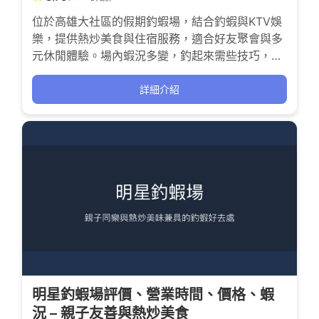
位於高雄大社區的假期釣蝦場，結合釣蝦與KTV娛
樂，提供熱炒美食與住宿服務，適合好友聚會與多
元休閒體驗。場內蝦況多變，釣起來需些技巧，帶
來挑戰與成就感。雖有部分服務與環境待改善，但
多數釣友仍享受這裡的釣趣與熱鬧氛圍。
詳細介紹
明星釣蝦場評價、營業時間、價格、蝦
況 – 親子友善與熱炒美食